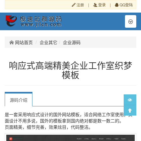
注册
|
登录
|
QQ登陆
Toggl
naviga
网站首页
企业其它
企业源码
响应式高端精美企业工作室织梦
模板
源码介绍
是一套采用响应式设计的国外网站模板，适合网络工作室使用。页
面设计不用多说，国外的模板拿到国内绝对都是数一数二的。
页面精美，细节完善，效果炫目，代码整洁。