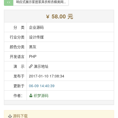
<<
响应式展示家居家具衣柜衣橱类网...
58.00 元
￥
分 类
企业源码
行业分类
设计传媒
颜色分类
黑灰
开发语言
PHP
演 示
演示地址
发布于
2017-01-10 17:08:34
更新于
06-09 14:40:39
作者：
织梦源码
源码下载