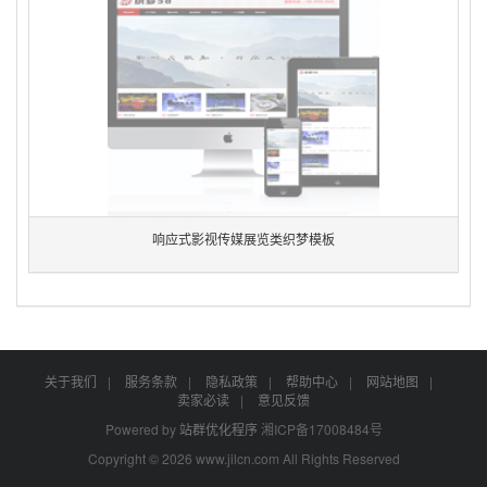
响应式影视传媒展览类织梦模板
关于我们
|
服务条款
|
隐私政策
|
帮助中心
|
网站地图
|
卖家必读
|
意见反馈
Powered by
站群优化程序
湘ICP备17008484号
Copyright © 2026 www.jilcn.com All Rights Reserved