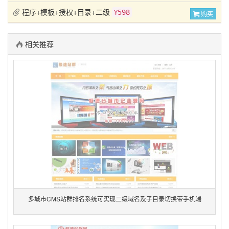
程序+模板+授权+目录+二级
598
¥
购买
相关推荐
多城市CMS站群排名系统可实现二级域名及子目录切换带手机端