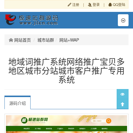
注册
|
登录
|
QQ登陆
Toggl
naviga
网站首页
城市站群
网站+WAP
地域词推广系统网络推广宝贝多
地区城市分站城市客户推广专用
系统
源码介绍