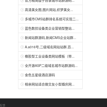
官方精简版子目录城市站群源码...
高清美女图,图片网站,织梦美女...
多城市CMS站群排名系统可实现二...
蓝色数控设备类企业营销型整站...
新闻站群源码,新闻CMS企业站群...
A.a016号,二级域名网站站群,百...
橡胶型工业设备类网站模板（带...
全开源ASP二级域名城市站群源码...
金色五星级酒店源码
相亲网站适合做交友小型婚庆网...
反馈