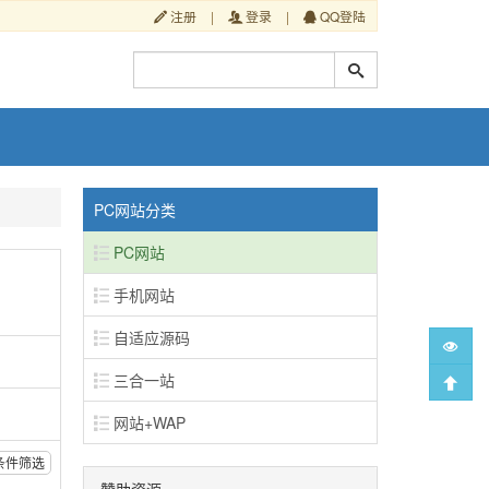
注册
|
登录
|
QQ登陆
PC网站分类
PC网站
手机网站
自适应源码
三合一站
网站+WAP
条件筛选