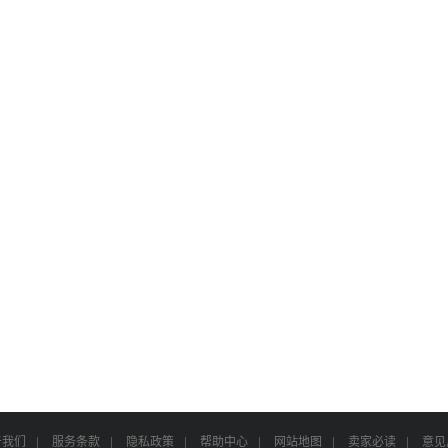
于我们
|
服务条款
|
隐私政策
|
帮助中心
|
网站地图
|
卖家必读
|
意见